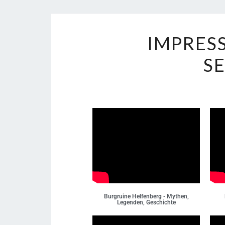
IMPRES
S
Burgruine Helfenberg - Mythen,
Legenden, Geschichte