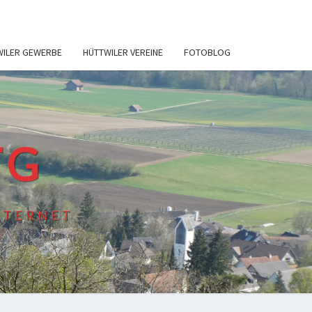
WILER GEWERBE
HÜTTWILER VEREINE
FOTOBLOG
TG
NTERNET